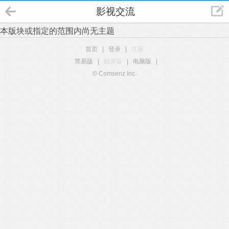
影视交流
本版块或指定的范围内尚无主题
首页
|
登录
|
注册
简易版
|
触屏版
|
电脑版
|
© Comsenz Inc.