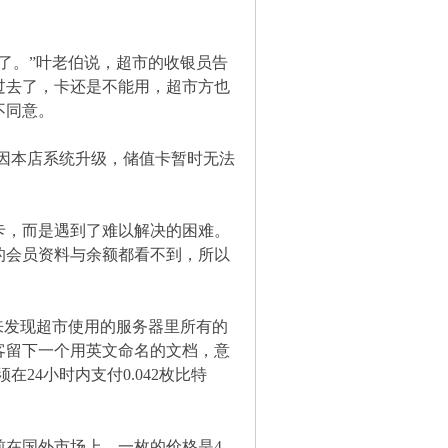
了。”叶老伯说，超市的收银员告
过去了，卡还是不能用，超市方也
不同意。
“因本店系统升级，储值卡暂时无法
卡，而是遇到了难以解决的困难。
的会员资料与余额都看不到，所以
来发现超市使用的服务器里所有的
客留下一个用英文命名的文档，意
24小时内支付0.042枚比特
前在国外市场上，一枚的价格是4