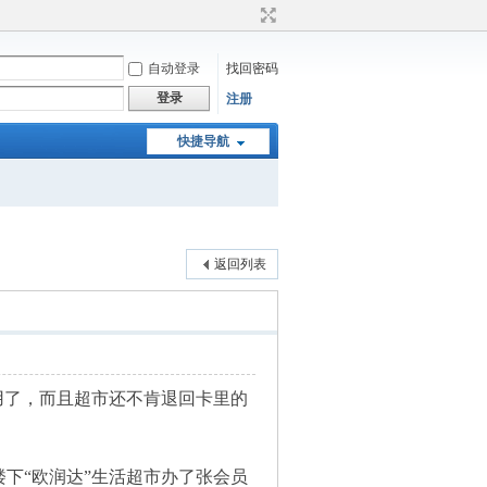
自动登录
找回密码
登录
注册
快捷导航
返回列表
用了，而且超市还不肯退回卡里的
下“欧润达”生活超市办了张会员