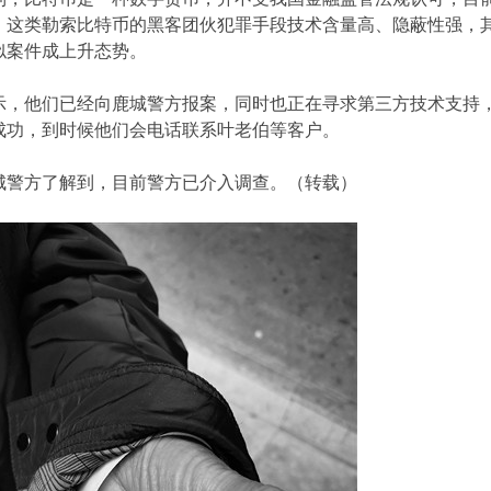
。这类勒索比特币的黑客团伙犯罪手段技术含量高、隐蔽性强，
似案件成上升态势。
示，他们已经向鹿城警方报案，同时也正在寻求第三方技术支持
成功，到时候他们会电话联系叶老伯等客户。
城警方了解到，目前警方已介入调查。（转载）