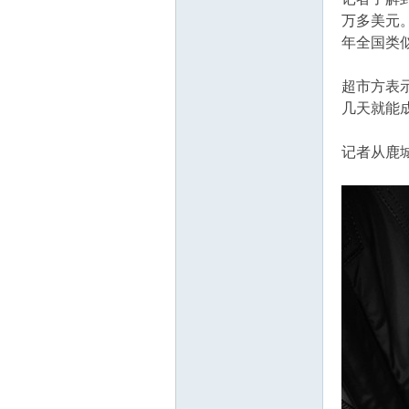
万多美元
年全国类
超市方表
几天就能
记者从鹿
吧