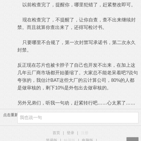
以前检查完了，提醒你，哪里犯错了，赶紧整改即可。
现在检查完了，不提醒了，让你自查，查不出来继续封
禁。而且就算你查出来了，还得写检讨书。
只要哪里不合规了，第一次封禁写承诺书，第二次永久
封禁。
反正现在芯片也被卡脖子了自己也开发不出来，在加上这
几年云厂商市场都开始萎缩了。大家总不能老呆着吧?说句
夸张的，我估计BAT这些大厂的云计算公司，80%的人都
是做审核的，剩下10%是外包出去做审核的。
另外兄弟们，听我一句劝，赶紧转行吧……心太累了……
点击重新加载
首页
|
登录
|
注册
简易版
|
触屏版
|
电脑版
|