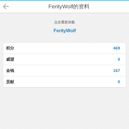
FerityWolf的资料
点击重新加载
FerityWolf
积分
469
威望
0
金钱
167
贡献
0