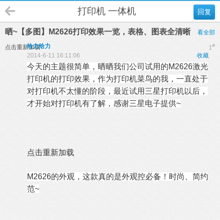
打印机 一体机
回复
晒~【多图】M2626打印效果一览，表格、图表全清晰
看全部
给力给力
#
点击重新加载
1
2014-6-11 16:11:06
收藏
今天的主题很简单，晒晒我们公司试用的M2626激光
打印机的打印效果，作为打印机菜鸟的我，一直处于
对打印机不太懂的阶段，最近试用三星打印机以后，
才开始对打印机有了解，感谢三星电子提供~
点击重新加载
M2626
的外观，这款真的是外观控必备！时尚、简约
范~