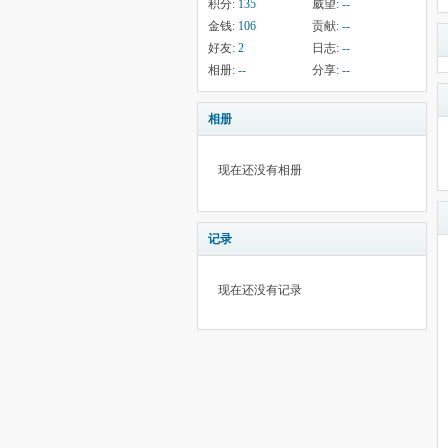
积分:
135
威望:
--
金钱:
106
贡献:
--
好友:
2
日志:
--
相册:
--
分享:
--
相册
现在还没有相册
记录
现在还没有记录