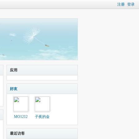
注册
登录
应用
好友
MO1212
子夜的金
最近访客