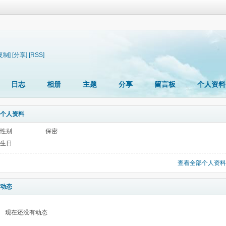
复制]
[分享]
[RSS]
日志
相册
主题
分享
留言板
个人资料
个人资料
性别
保密
生日
查看全部个人资料
动态
现在还没有动态